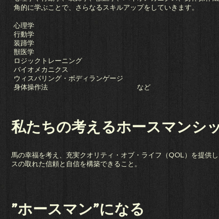
角的に学ぶことで、さらなるスキルアップをしていきます。
心理学
行動学
装蹄学
獣医学
ロジックトレーニング
バイオメカニクス
ウィスパリング・ボディランゲージ
身体操作法 など
私たちの考えるホースマンシ
馬の幸福を考え、充実クオリティ・オブ・ライフ（QOL）を提供
スの取れた信頼と自信を構築できること。
”ホースマン”になる