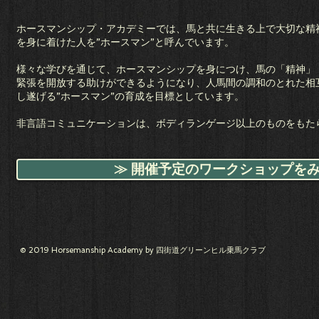
ホースマンシップ・アカデミーでは、馬と共に生きる上で大切な精
を身に着けた人を”ホースマン”と呼んでいます。
様々な学びを通じて、ホースマンシップを身につけ、馬の「精神」
緊張を開放する助けができるようになり、人馬間の調和のとれた相
し遂げる”ホースマン”の育成を目標としています。
​非言語コミュニケーションは、ボディランゲージ以上のものをもた
≫ 開催予定のワークショップを
© 2019 Horsemanship Academy by 四街道グリーンヒル乗馬クラブ