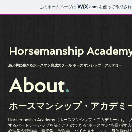
このホームページは
.com
を使って作成され
Horsemanship Academ
馬と共に生きるホースマン育成スクール ホースマンシップ・アカデミー
.
About
ホースマンシップ・アカデミ
Horsemanship Academy（ホースマンシップ・アカデミー）
するパートナーシップを築くことのできる”ホースマン”を目指す
心理学や行動学、装蹄学、獣医学、バイオメカニクス、身体操作法